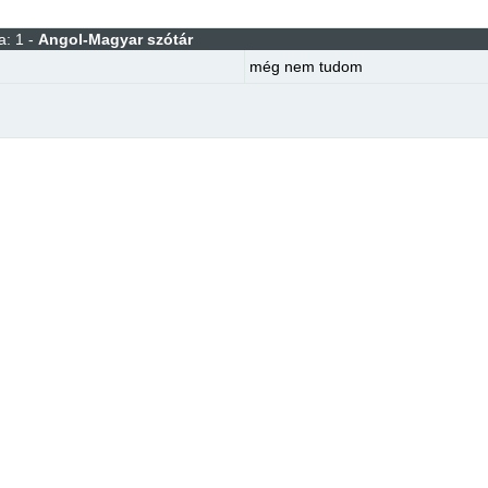
a: 1 -
Angol-Magyar szótár
még nem tudom