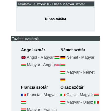
Találatok
a
szóra: 0 -
Olasz-Magyar
szótár
Nincs találat
További szótárak
Angol szótár
Német szótár
Angol - Magyar
Német - Magyar
Magyar - Angol
Magyar - Német
Francia szótár
Olasz szótár
Francia - Magyar
Olasz - Magyar
Magyar - Olasz
Magyar - Francia