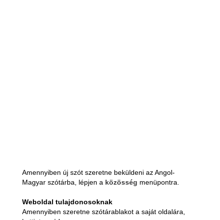
Amennyiben új szót szeretne beküldeni az Angol-
Magyar szótárba, lépjen a
közösség
menüpontra.
Weboldal tulajdonosoknak
Amennyiben szeretne szótárablakot a saját oldalára,