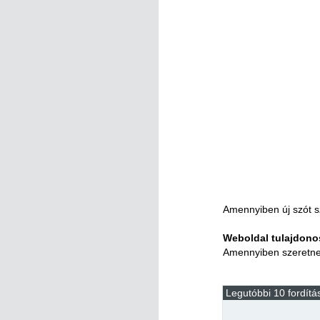
Amennyiben új szót s
Weboldal tulajdon
Amennyiben szeretne s
Legutóbbi 10 fordítá