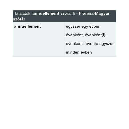
Találatok
annuellement
szóra: 6 -
Francia-Magyar
szótár
annuellement
egyszer egy évben
,
évenként
,
évenként(i)
,
évenkénti
,
évente egyszer
,
minden évben