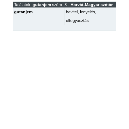
Találatok
gutanjem
szóra: 3 -
Horvát-Magyar szótár
gutanjem
bevitel
,
lenyelés
,
elfogyasztás