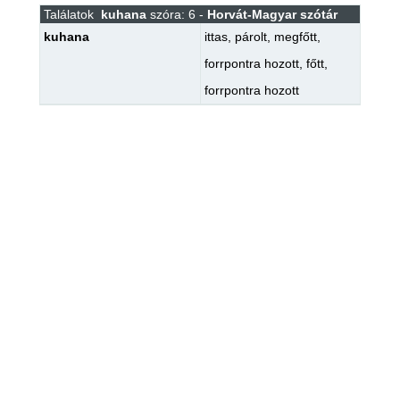
Találatok
kuhana
szóra: 6 -
Horvát-Magyar szótár
kuhana
ittas
,
párolt
,
megfőtt
,
forrpontra hozott
,
főtt
,
forrpontra hozott