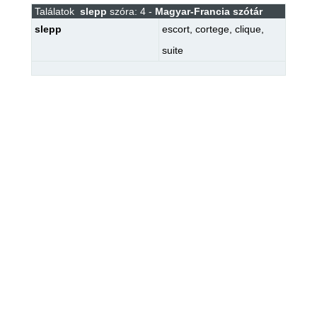
Találatok
slepp
szóra: 4 -
Magyar-Francia szótár
slepp
escort
,
cortege
,
clique
,
suite