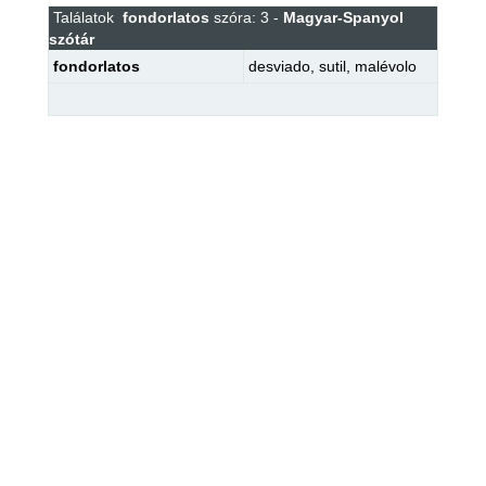
Találatok
fondorlatos
szóra: 3 -
Magyar-Spanyol
szótár
fondorlatos
desviado
,
sutil
,
malévolo