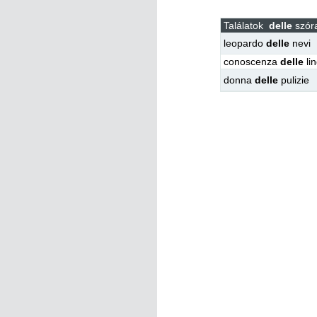
Találatok
delle
szóra
leopardo
delle
nevi
conoscenza
delle
li
donna
delle
pulizie