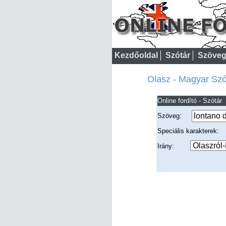
Kezdőoldal
Szótár
Szöveg
Olasz - Magyar Szót
Online fordító - Szótár
Szöveg:
Speciális karakterek
Irány: