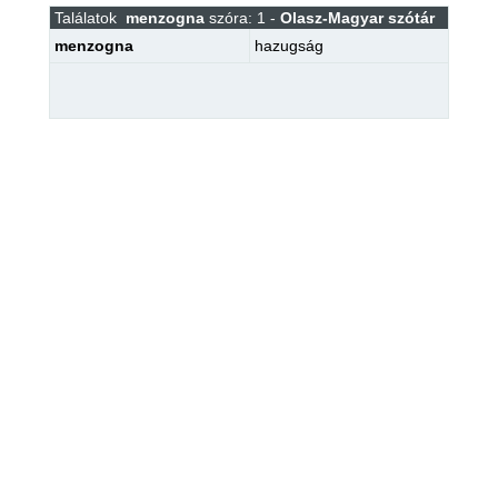
Találatok
menzogna
szóra: 1 -
Olasz-Magyar szótár
menzogna
hazugság