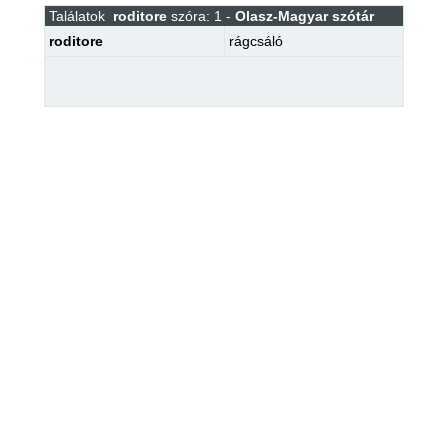
Találatok
roditore
szóra: 1 -
Olasz-Magyar szótár
roditore
rágcsáló