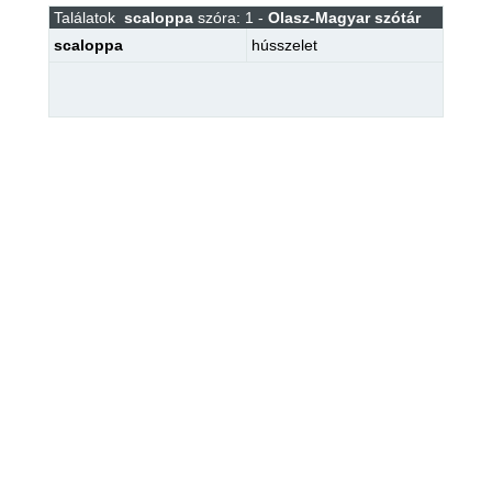
Találatok
scaloppa
szóra: 1 -
Olasz-Magyar szótár
scaloppa
hússzelet