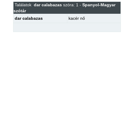
Találatok
dar calabazas
szóra: 1 -
Spanyol-Magyar
szótár
dar calabazas
kacér nő