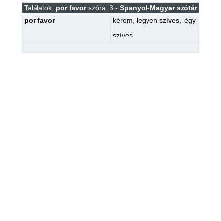
Találatok
por favor
szóra: 3 -
Spanyol-Magyar szótár
por favor
kérem
,
legyen szíves
,
légy
szíves