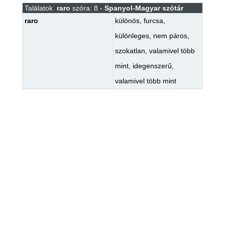
Találatok
raro
szóra: 8 -
Spanyol-Magyar szótár
raro
különös
,
furcsa
,
különleges
,
nem páros
,
szokatlan
,
valamivel több
mint
,
idegenszerű
,
valamivel több mint