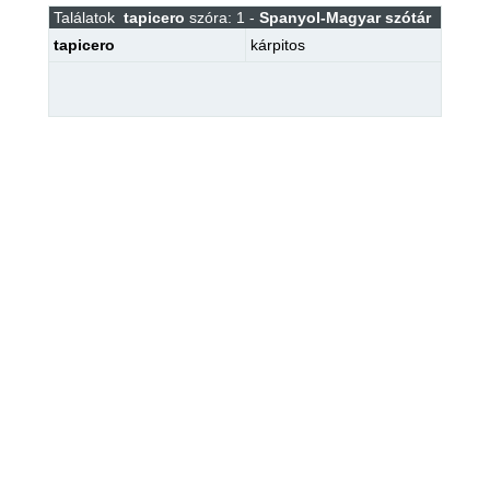
Találatok
tapicero
szóra: 1 -
Spanyol-Magyar szótár
tapicero
kárpitos